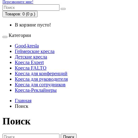
Перезвоните мне!
Товаров: 0 (0 р.)
В корзине пусто!
Категории
Good-kresla
Геймерские кресла
Детские кресла
Кресла Expert
Кресла FALTO
Кресла для конференций
Кресла для руководителя
Кресла для сотрудников
Кресла-Реклайнеры
Главная
Поиск
Поиск
Поиск