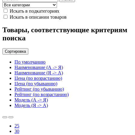
Искать в подкатегориях
Искать в описании товаров
Товары, соответствующие критериям
поиска
Сортировка
По умолчанию
Наименование (А -> Я)
Наименование (Я -> А)
Цена (по возрастанию)
Цена (по убыванию)
Рейтинг (по убыванию)
Рейтинг (по возрастанию)
Модель (А -> Я)
Модель (Я -> А)
25
30