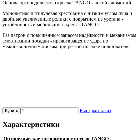
Основа ортопедического кресла TANGO - литой алюминий.
Монолитная пятилучевая крестовина с низким углом луча и
двойные увеличенные ролики с покрытием из уретана -
устойчивость и мобильность кресла TANGO.
Газ патрон с повышенным запасом надёжности и механизмом
амортизации посадки - предотвращение удара по
межпозвоночным дискам при резкой посадке пользователя.
Быстрый заказ
Купить
Характеристики
Ортопедическое эргономичное кресло TANGO