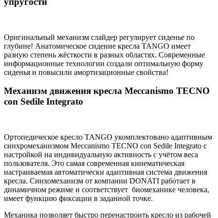
упругости
Оригинальный механизм слайдер регулирует сиденье по
глубине! Анатомическое сидение кресла TANGO имеет
разную степень жёсткости в разных областях. Современные
информационные технологии создали оптимальную форму
сиденья и повысили амортизационные свойства!
Механизм движения кресла Meccanismo TECNO
con Sedile Integrato
Ортопедическое кресло TANGO укомплектовано адаптивным
синхромеханизмом Meccanismo TECNO con Sedile Integrato с
настройкой на индивидуальную активность с учётом веса
пользователя. Это самая современная кинематическая
настраиваемая автоматически адаптивная система движения
кресла. Синхомеханизм от компании DONATI работает в
динамичном режиме и соответствует биомеханике человека,
имеет функцию фиксации в заданной точке.
Механика позволяет быстро перенастроить кресло из рабочей