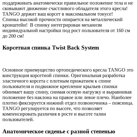
поддерживать анатомически правильное положение тела и не
сковывают движение счастливого обладателя этого кресла!
TANGO держит ваш корсет в максимальном тонусе!
Спинка высокой прочности опирается на металлический
кронштейн! В спинку интегрирован механизм
индивидуальной настройки под рост пользователя от 160 см
до 200 см!
Корсетная спинка Twist Back System
Основное приемущество ортопедического кресла TANGO это
конструкция корсетной спинки. Оригинальная разработка
эластичного корсета с плотным прижатием к спине
пользователя и подвижное крепление крыльев спинки
обнимает вашу спину, снимая осевую нагрузку и выравнивая
положение без наклона на правое или левое плечо. Наиболее
плотно фиксируется нижний отдел позвоночника – поясница.
TANGO регулируется по высоте, что позволяет
компенсировать различия в росте и высоте талии
пользователей.
Анатомическое сиденье с разной степенью