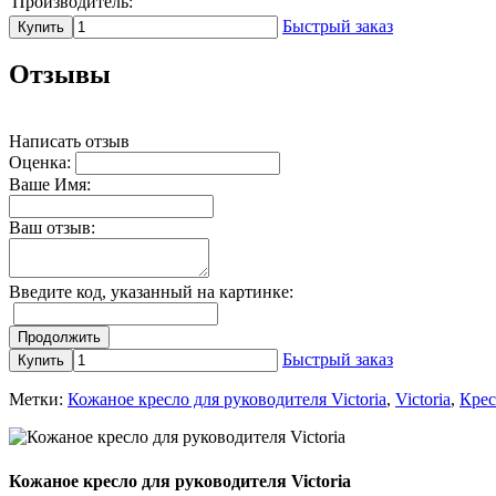
Производитель:
Быстрый заказ
Купить
Отзывы
Написать отзыв
Оценка:
Ваше Имя:
Ваш отзыв:
Введите код, указанный на картинке:
Продолжить
Быстрый заказ
Купить
Метки:
Кожаное кресло для руководителя Victoria
,
Victoria
,
Крес
Кожаное кресло для руководителя Victoria