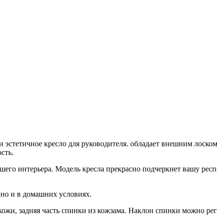
и эстетичное кресло для руководителя. обладает внешним лоско
сть.
его интерьера. Модель кресла прекрасно подчеркнет вашу респе
, но и в домашних условиях.
кожи, задняя часть спинки из кожзама. Наклон спинки можно рег