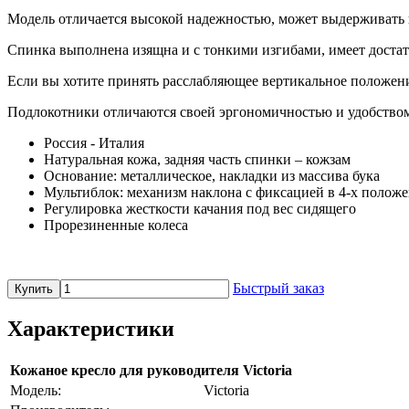
Модель отличается высокой надежностью, может выдерживать 
Спинка выполнена изящна и с тонкими изгибами, имеет достат
Если вы хотите принять расслабляющее вертикальное положение
Подлокотники отличаются своей эргономичностью и удобством
Россия - Италия
Натуральная кожа, задняя часть спинки – кожзам
Основание: металлическое, накладки из массива бука
Мультиблок: механизм наклона с фиксацией в 4-х полож
Регулировка жесткости качания под вес сидящего
Прорезиненные колеса
Быстрый заказ
Купить
Характеристики
Кожаное кресло для руководителя Victoria
Модель:
Victoria