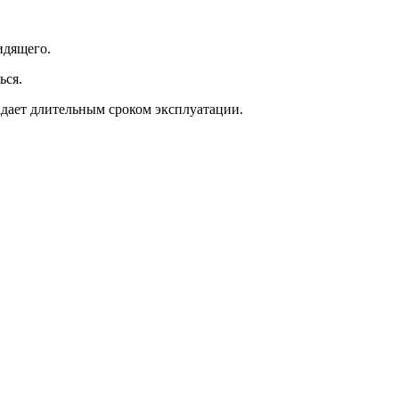
идящего.
ься.
дает длительным сроком эксплуатации.