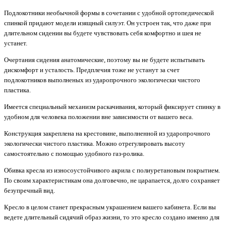
Подлокотники необычной формы в сочетании с удобной ортопедической
спинкой придают модели изящный силуэт. Он устроен так, что даже при
длительном сидении вы будете чувствовать себя комфортно и шея не
устанет.
Очертания сидения анатомические, поэтому вы не будете испытывать
дискомфорт и усталость. Предплечия тоже не устанут за счет
подлокотников выполненых из ударопрочного экологически чистого
пластика.
Имеется специальный механизм раскачивания, который фиксирует спинку в
удобном для человека положении вне зависимости от вашего веса.
Конструкция закреплена на крестовине, выполненной из ударопрочного
экологически чистого пластика. Можно отрегулировать высоту
самостоятельно с помощью удобного газ-ролика.
Обивка кресла из износоустойчивого акрила с полиуретановым покрытием.
По своим характеристикам она долговечно, не царапается, долго сохраняет
безупречный вид.
Кресло в целом станет прекрасным украшением вашего кабинета. Если вы
ведете длительный сидячий образ жизни, то это кресло создано именно для