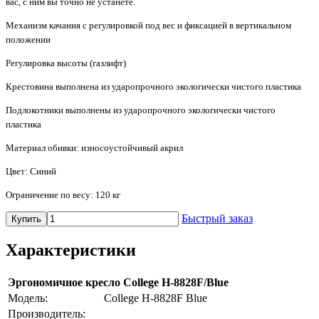
вас, с ним вы точно не устанете.
Механизм качания с регулировкой под вес и фиксацией в вертикальном
положении
Регулировка высоты (газлифт)
Крестовина выполнена из ударопрочного экологически чистого пластика
Подлокотники выполнены из ударопрочного экологически чистого
пластика
Материал обивки: износоустойчивый акрил
Цвет: Синий
Ограничение по весу: 120 кг
Быстрый заказ
Купить
Характеристики
Эргономичное кресло College H-8828F/Blue
Модель:
College H-8828F Blue
Производитель: