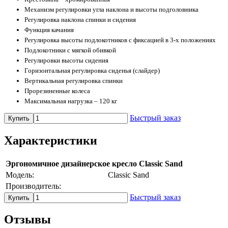
Механизм регулировки угла наклона и высоты подголовника
Регулировка наклона спинки и сидения
Функция качания
Регулировка высоты подлокотников с фиксацией в 3-х положениях
Подлокотники с мягкой обивкой
Регулировки высоты сидения
Горизонтальная регулировка сиденья (слайдер)
Вертикальная регулировка спинки
Прорезиненные колеса
Максимальная нагрузка – 120 кг
Быстрый заказ
Купить
Характеристики
Эргономичное дизайнерское кресло Classic Sand
Модель:
Classic Sand
Производитель:
Быстрый заказ
Купить
Отзывы