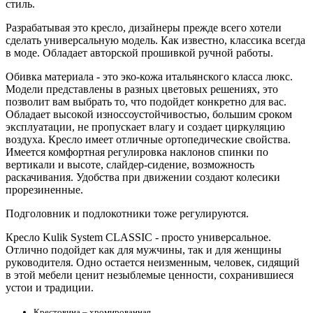
стиль.
Разрабатывая это кресло, дизайнеры прежде всего хотели
сделать универсальную модель. Как известно, классика всегда
в моде. Обладает авторской прошивкой ручной работы.
Обивка материала - это эко-кожа итальянского класса люкс.
Модели представлены в разных цветовых решениях, это
позволит вам выбрать то, что подойдет конкретно для вас.
Обладает высокой износсоустойчивостью, большим сроком
эксплуатации, не пропускает влагу и создает циркуляцию
воздуха. Кресло имеет отличные ортопедические свойства.
Имеется комфортная регулировка наклонов спинки по
вертикали и высоте, слайдер-сидение, возможность
раскачивания. Удобства при движении создают колесики
прорезиненные.
Подголовник и подлокотники тоже регулируются.
Кресло Kulik System CLASSIC - просто универсальное.
Отлично подойдет как для мужчины, так и для женщины
руководителя. Одно остается неизменным, человек, сидящий
в этой мебели ценит незыблемые ценности, сохранившиеся
устои и традиции.
Крестовина – хромированная